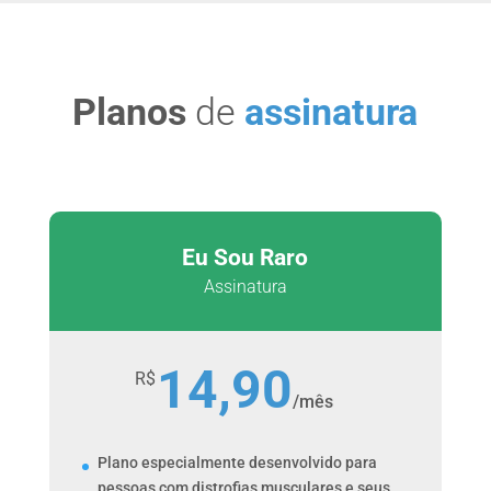
Planos
de
assinatura
Eu Sou Raro
Assinatura
14,90
R$
/
mês
Plano especialmente desenvolvido para
pessoas com distrofias musculares e seus