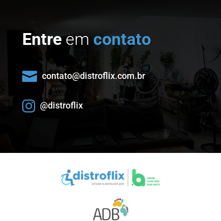
Entre
em
contato

contato@distroflix.com.br

@distroflix